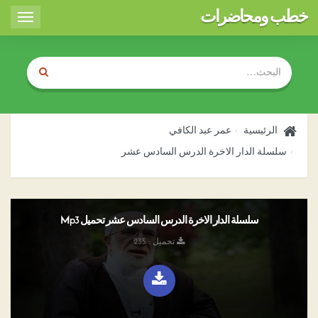
خطب ومحاضرات
Toggle
igation
الرئيسية
عمر عبد الكافي
سلسلة الدار الاخرة الدرس السادس عشر
سلسلة الدار الاخرة الدرس السادس عشر تحميل Mp3
تحميل : 235