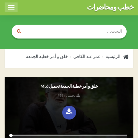
خطب ومحاضرات
Toggle
igation
الرئيسية
عمر عبد الكافي
خلق و أمر خطبة الجمعة
خلق و أمر خطبة الجمعة تحميل Mp3
تحميل : 138