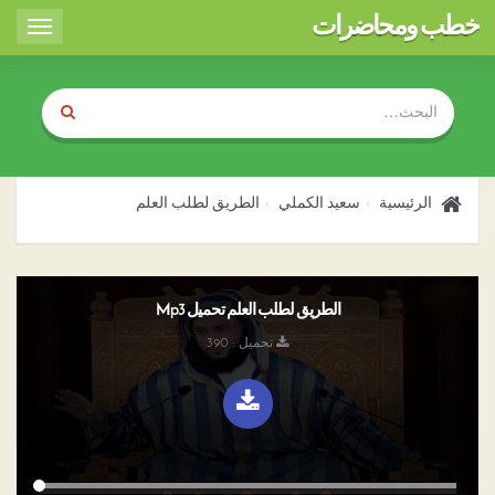
خطب ومحاضرات
Toggle
igation
الرئيسية
سعيد الكملي
الطريق لطلب العلم
الطريق لطلب العلم تحميل Mp3
تحميل : 390