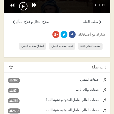
00:00
طلب العلم
صلاح الحال و فلاح المآل
شارك مع أصدقائك ›
صفات المفتي mp3
تحميل صفات المفتي
استماع صفات المفتي
ذات صلة
صفات المفتي
283
صفات تهلك الأمم
231
صفات العالم العامل القدوة وخشية الله 1
355
صفات العالم العامل القدوة وخشية الله 3
270