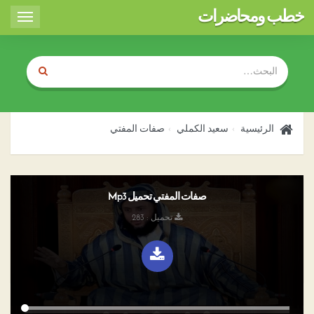
خطب ومحاضرات
Toggle
igation
الرئيسية
سعيد الكملي
صفات المفتي
صفات المفتي تحميل Mp3
تحميل : 283