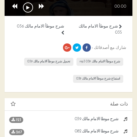
00:00
شرح موطأ الامام مالك
شرح موطأ الامام مالك 036
035
شارك مع أصدقائك ›
شرح موطأ الامام مالك 039 mp3
تحميل شرح موطأ الامام مالك 039
استماع شرح موطأ الامام مالك 039
ذات صلة
شرح موطأ الامام مالك 039
123
شرح موطأ الامام مالك 082
267