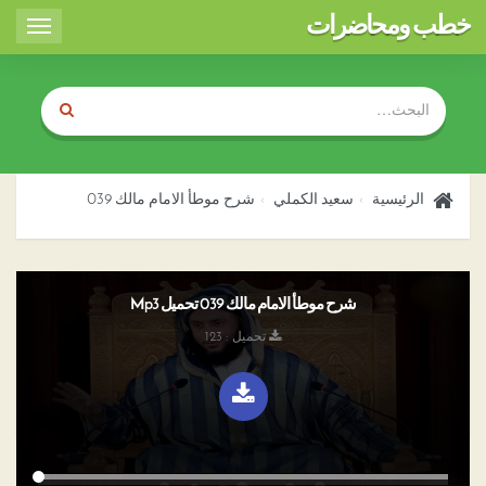
خطب ومحاضرات
Toggle
igation
الرئيسية
سعيد الكملي
شرح موطأ الامام مالك 039
شرح موطأ الامام مالك 039 تحميل Mp3
تحميل : 123