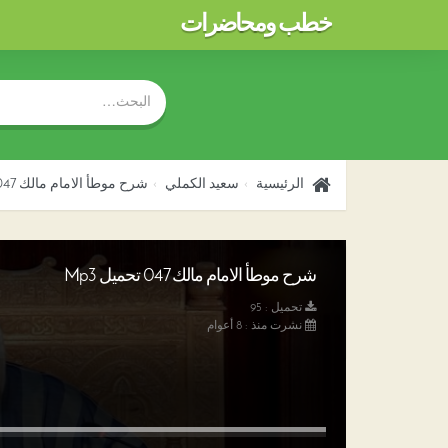
خطب ومحاضرات
الرئيسية
سعيد الكملي
شرح موطأ الامام مالك 047
شرح موطأ الامام مالك 047 تحميل Mp3
تحميل : 95
نشرت منذ : 8 أعوام