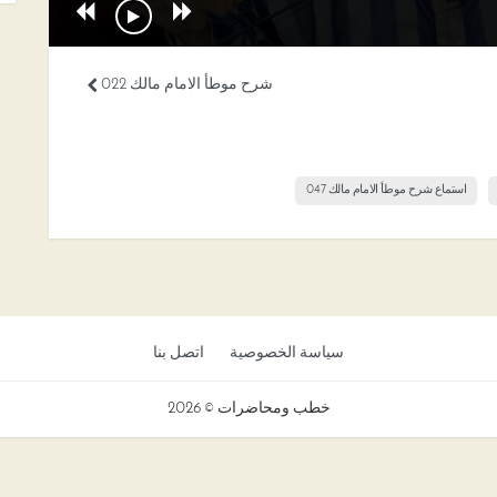
شرح موطأ الامام مالك 022
استماع شرح موطأ الامام مالك 047
سياسة الخصوصية
اتصل بنا
خطب ومحاضرات © 2026