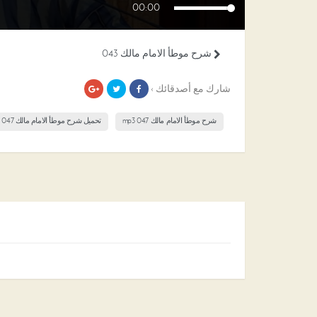
00:00
شرح موطأ الامام مالك 043
شارك مع أصدقائك ›
شرح موطأ الامام مالك 047 mp3
تحميل شرح موطأ الامام مالك 047