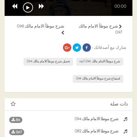
00:00
شرح موطأ الامام مالك
شرح موطأ الامام مالك 098
097
شارك مع أصدقائك ›
شرح موطأ الامام مالك 094 mp3
تحميل شرح موطأ الامام مالك 094
استماع شرح موطأ الامام مالك 094
ذات صلة
شرح موطأ الامام مالك 094
86
شرح موطأ الامام مالك 082
267