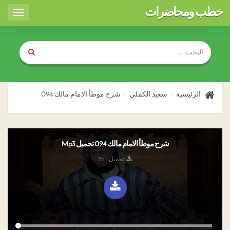
خطب ومحاضرات
Toggle
igation
الرئيسية
سعيد الكملي
شرح موطأ الامام مالك 094
شرح موطأ الامام مالك 094 تحميل Mp3
تحميل : 86