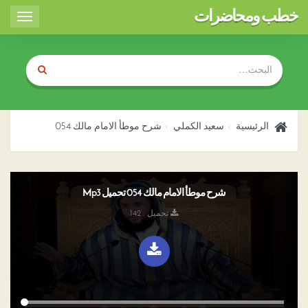
خطب ومحاضرات
Toggle
igation
الرئيسية
سعيد الكملي
شرح موطأ الامام مالك 054
شرح موطأ الامام مالك 054 تحميل Mp3
تحميل : 142