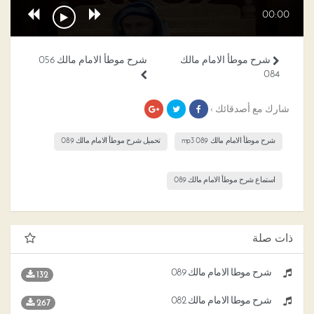
00:00
شرح موطأ الامام مالك
شرح موطأ الامام مالك 056
084
شارك مع أصدقائك ›
شرح موطأ الامام مالك 089 mp3
تحميل شرح موطأ الامام مالك 089
استماع شرح موطأ الامام مالك 089
ذات صلة
شرح موطأ الامام مالك 089
132
شرح موطأ الامام مالك 082
267