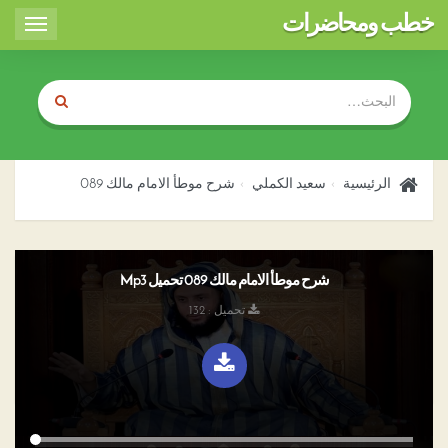
خطب ومحاضرات
Toggle
igation
الرئيسية
سعيد الكملي
شرح موطأ الامام مالك 089
شرح موطأ الامام مالك 089 تحميل Mp3
تحميل : 132