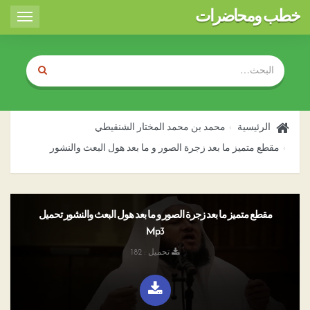
خطب ومحاضرات
Toggle
igation
الرئيسية
محمد بن محمد المختار الشنقيطي
مقطع متميز ما بعد زجرة الصور و ما بعد هول البعث والنشور
مقطع متميز ما بعد زجرة الصور و ما بعد هول البعث والنشور تحميل
Mp3
تحميل : 182